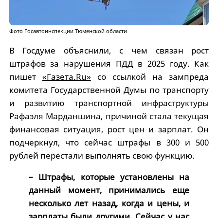
Фото Госавтоинспекции Тюменской области
В Госдуме объяснили, с чем связан рост
штрафов за нарушения ПДД в 2025 году. Как
пишет
«Газета.Ru»
со ссылкой на зампреда
комитета Государственной Думы по транспорту
и развитию транспортной инфраструктуры
Рафаэля Марданшина, причиной стала текущая
финансовая ситуация, рост цен и зарплат. Он
подчеркнул, что сейчас штрафы в 300 и 500
рублей перестали выполнять свою функцию.
– Штрафы, которые установлены на
данный момент, принимались еще
несколько лет назад, когда и цены, и
зарплаты были другими. Сейчас у нас