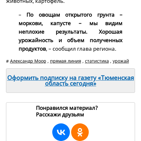
животных, картофель.
–
По овощам открытого грунта –
моркови, капусте – мы видим
неплохие результаты. Хорошая
урожайность и объем полученных
продуктов
, – сообщил глава региона.
#
Александр Моор
,
прямая линия
,
статистика
,
урожай
Оформить подписку на газету «Тюменская
область сегодня»
Понравился материал?
Расскажи друзьям
252116