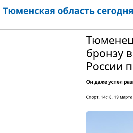
Тюменец
бронзу в
России 
Он даже успел ра
Спорт
, 14:18, 19 март