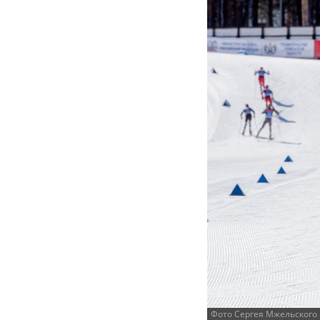
Фото Сергея Мжельского