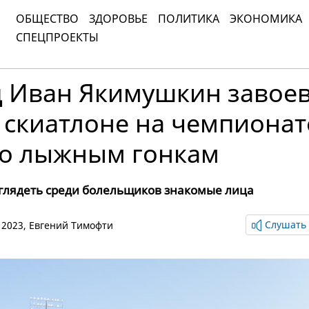
ОБЩЕСТВО
ЗДОРОВЬЕ
ПОЛИТИКА
ЭКОНОМИКА
СПЕЦПРОЕКТЫ
 Иван Якимушкин завое
 скиатлоне на чемпионат
по лыжным гонкам
зглядеть среди болельщиков знакомые лица
Слушать 
а 2023,
Евгений Тимофти